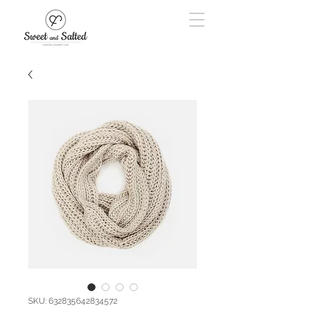
SKU: 632835642834572