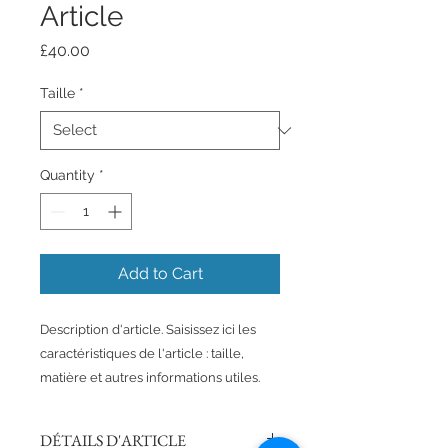
Article
Price
£40.00
Taille
*
Quantity
*
Add to Cart
Description d'article. Saisissez ici les 
caractéristiques de l'article : taille, 
matière et autres informations utiles.
DÉTAILS D'ARTICLE