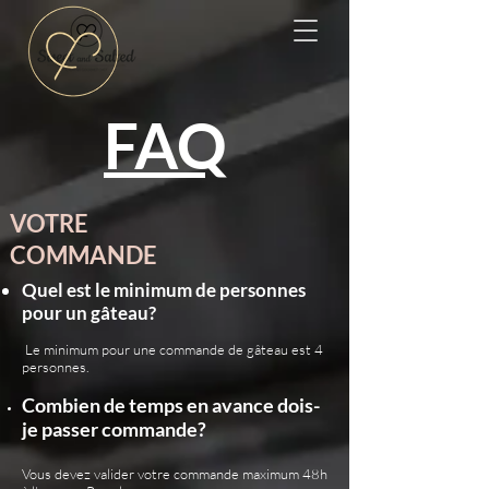
FAQ
VOTRE
COMMANDE
Quel est le minimum de personnes
pour un gâteau?
Le minimum pour une commande de gâteau est 4
personnes.
Combien de temps en avance dois-
je passer commande?
Vous devez valider votre commande maximum 48h